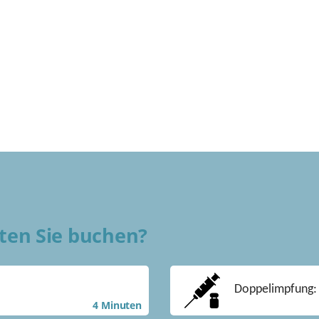
ten Sie buchen?
Doppelimpfung: 
4 Minuten