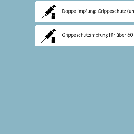
Doppelimpfung: Grippeschutz (unt
Grippeschutzimpfung für über 60 