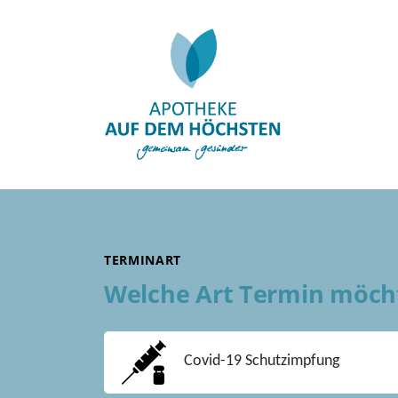
TERMINART
Welche Art Termin möch
Covid-19 Schutzimpfung